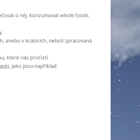
 pečovat o něj. Konzumovat whole foods
y.
, anebo v krabicích, neboli zpracovaná
, které nás pročistí.
avin
, jako jsou například: