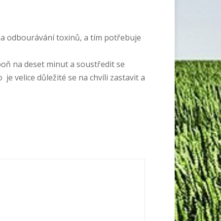
na odbourávání toxinů, a tím potřebuje
oň na deset minut a soustředit se
je velice důležité se na chvíli zastavit a