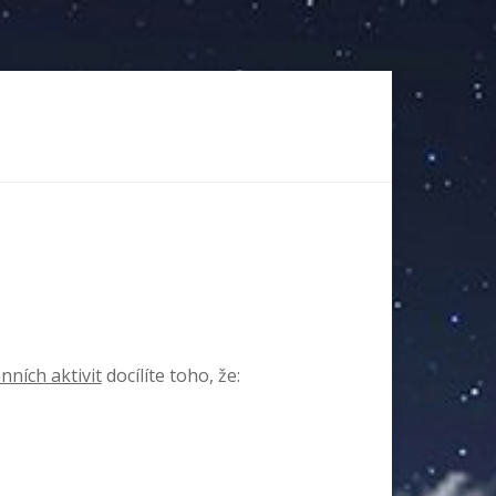
ních aktivit
docílíte toho, že: