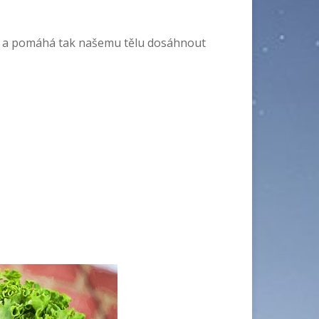
viny a pomáhá tak našemu tělu dosáhnout