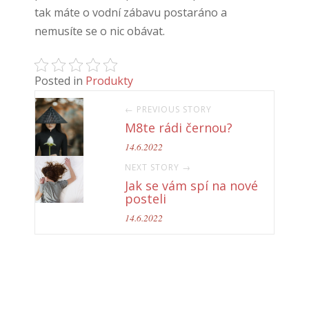
tak máte o vodní zábavu postaráno a
nemusíte se o nic obávat.
Posted in
Produkty
← PREVIOUS STORY
M8te rádi černou?
14.6.2022
NEXT STORY →
Jak se vám spí na nové
posteli
14.6.2022