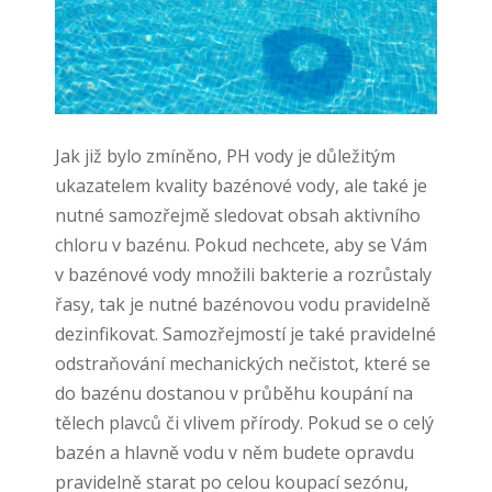
Jak již bylo zmíněno, PH vody je důležitým
ukazatelem kvality bazénové vody, ale také je
nutné samozřejmě sledovat obsah aktivního
chloru v bazénu. Pokud nechcete, aby se Vám
v bazénové vody množili bakterie a rozrůstaly
řasy, tak je nutné bazénovou vodu pravidelně
dezinfikovat. Samozřejmostí je také pravidelné
odstraňování mechanických nečistot, které se
do bazénu dostanou v průběhu koupání na
tělech plavců či vlivem přírody. Pokud se o celý
bazén a hlavně vodu v něm budete opravdu
pravidelně starat po celou koupací sezónu,