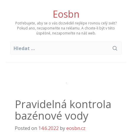
Skip
to
Eosbn
content
Potřebujete, aby se o vás dozvěděl nejlépe rovnou celý svět?
Pokud ano, nezapomeňte na reklamu. A chcete-li být v této
úspěšné, nezapomeňte na náš web.
Vyhledávání
Pravidelná kontrola
bazénové vody
Posted on
14.6.2022
by
eosbn.cz