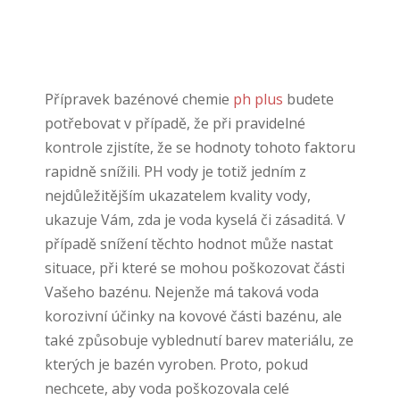
Přípravek bazénové chemie
ph plus
budete
potřebovat v případě, že při pravidelné
kontrole zjistíte, že se hodnoty tohoto faktoru
rapidně snížili. PH vody je totiž jedním z
nejdůležitějším ukazatelem kvality vody,
ukazuje Vám, zda je voda kyselá či zásaditá. V
případě snížení těchto hodnot může nastat
situace, při které se mohou poškozovat části
Vašeho bazénu. Nejenže má taková voda
korozivní účinky na kovové části bazénu, ale
také způsobuje vyblednutí barev materiálu, ze
kterých je bazén vyroben. Proto, pokud
nechcete, aby voda poškozovala celé