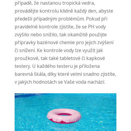
případě, že nastanou tropická vedra,
provádějte kontrolu klidně každý den, abyste
předešli případným problémům. Pokud při
pravidelné kontrole zjistíte, že se PH vody
zvýšilo nebo snížilo, tak okamžitě použijte
přípravky bazénové chemie pro jejich zvýšení
či snížení. Ke kontrole vody lze využít jak
proužkové, tak také tabletové či kapkové
testery. U každého testeru je přiložena
barevná škála, díky které velmi snadno zjistíte,
v jakých hodnotách se Vaše voda nachází.