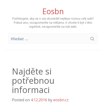
Skip
to
Eosbn
content
Potřebujete, aby se o vás dozvěděl nejlépe rovnou celý svět?
Pokud ano, nezapomeňte na reklamu. A chcete-li být v této
úspěšné, nezapomeňte na náš web.
Vyhledávání
Najděte si
potřebnou
informaci
Posted on
4.12.2016
by
eosbn.cz