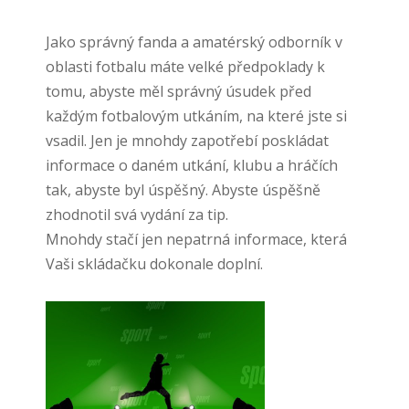
Jako správný fanda a amatérský odborník v
oblasti fotbalu máte velké předpoklady k
tomu, abyste měl správný úsudek před
každým fotbalovým utkáním, na které jste si
vsadil. Jen je mnohdy zapotřebí poskládat
informace o daném utkání, klubu a hráčích
tak, abyste byl úspěšný. Abyste úspěšně
zhodnotil svá vydání za tip.
Mnohdy stačí jen nepatrná informace, která
Vaši skládačku dokonale doplní.