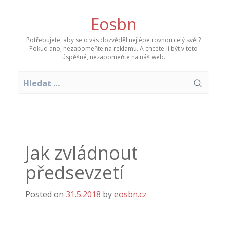
Skip
to
Eosbn
content
Potřebujete, aby se o vás dozvěděl nejlépe rovnou celý svět?
Pokud ano, nezapomeňte na reklamu. A chcete-li být v této
úspěšné, nezapomeňte na náš web.
Vyhledávání
Jak zvládnout
předsevzetí
Posted on
31.5.2018
by
eosbn.cz