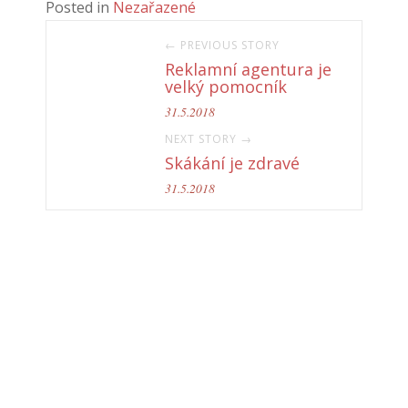
Posted in
Nezařazené
← PREVIOUS STORY
Reklamní agentura je
velký pomocník
31.5.2018
NEXT STORY →
Skákání je zdravé
31.5.2018