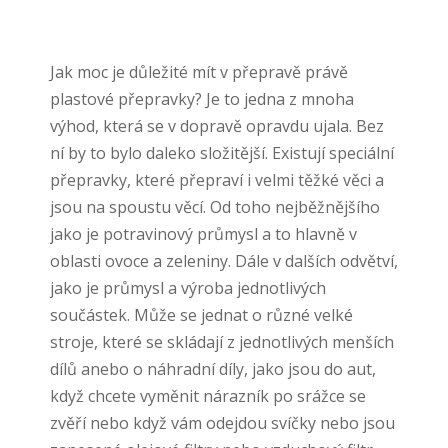
Jak moc je důležité mít v přepravě právě
plastové přepravky? Je to jedna z mnoha
výhod, která se v dopravě opravdu ujala. Bez
ní by to bylo daleko složitější. Existují speciální
přepravky, které přepraví i velmi těžké věci a
jsou na spoustu věcí. Od toho nejběžnějšího
jako je potravinový průmysl a to hlavně v
oblasti ovoce a zeleniny. Dále v dalších odvětví,
jako je průmysl a výroba jednotlivých
součástek. Může se jednat o různé velké
stroje, které se skládají z jednotlivých menších
dílů anebo o náhradní díly, jako jsou do aut,
když chcete vyměnit nárazník po srážce se
zvěří nebo když vám odejdou svíčky nebo jsou