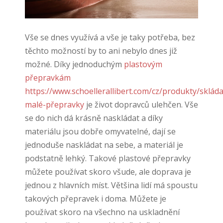
Vše se dnes využívá a vše je taky potřeba, bez
těchto možností by to ani nebylo dnes již
možné. Díky jednoduchým
plastovým
přepravkám
https://www.schoellerallibert.com/cz/produkty/skláda
malé-přepravky
je život dopravců ulehčen. Vše
se do nich dá krásně naskládat a díky
materiálu jsou dobře omyvatelné, dají se
jednoduše naskládat na sebe, a materiál je
podstatně lehký. Takové plastové přepravky
můžete používat skoro všude, ale doprava je
jednou z hlavních míst. Většina lidí má spoustu
takových přepravek i doma. Můžete je
používat skoro na všechno na uskladnění