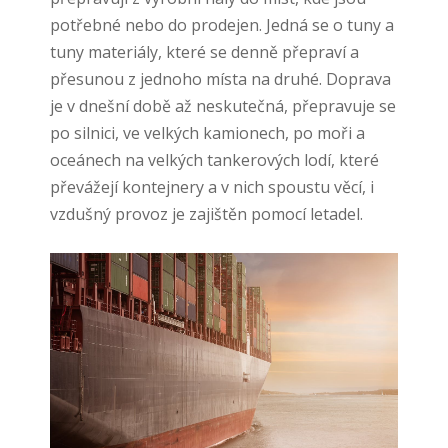
potřebné nebo do prodejen. Jedná se o tuny a
tuny materiály, které se denně přepraví a
přesunou z jednoho místa na druhé. Doprava
je v dnešní době až neskutečná, přepravuje se
po silnici, ve velkých kamionech, po moři a
oceánech na velkých tankerových lodí, které
převážejí kontejnery a v nich spoustu věcí, i
vzdušný provoz je zajištěn pomocí letadel.