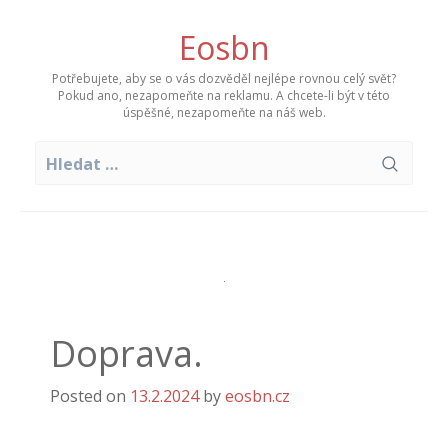
Skip
to
Eosbn
content
Potřebujete, aby se o vás dozvěděl nejlépe rovnou celý svět?
Pokud ano, nezapomeňte na reklamu. A chcete-li být v této
úspěšné, nezapomeňte na náš web.
Vyhledávání
Doprava.
Posted on
13.2.2024
by
eosbn.cz