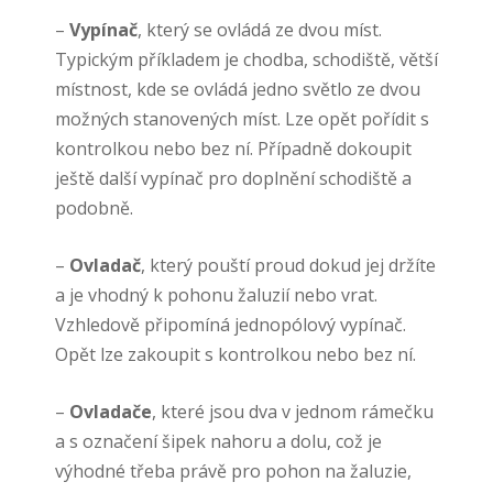
–
Vypínač
, který se ovládá ze dvou míst.
Typickým příkladem je chodba, schodiště, větší
místnost, kde se ovládá jedno světlo ze dvou
možných stanovených míst. Lze opět pořídit s
kontrolkou nebo bez ní. Případně dokoupit
ještě další vypínač pro doplnění schodiště a
podobně.
–
Ovladač
, který pouští proud dokud jej držíte
a je vhodný k pohonu žaluzií nebo vrat.
Vzhledově připomíná jednopólový vypínač.
Opět lze zakoupit s kontrolkou nebo bez ní.
–
Ovladače
, které jsou dva v jednom rámečku
a s označení šipek nahoru a dolu, což je
výhodné třeba právě pro pohon na žaluzie,