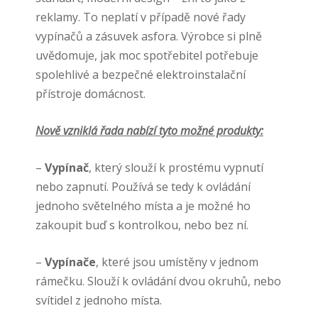
reklamy. To neplatí v případě nové řady
vypínačů a zásuvek
asfora
. Výrobce si plně
uvědomuje, jak moc spotřebitel potřebuje
spolehlivé a bezpečné elektroinstalační
přístroje domácnost.
Nově vzniklá řada nabízí tyto možné produkty:
–
Vypínač
, který slouží k prostému vypnutí
nebo zapnutí. Používá se tedy k ovládání
jednoho světelného místa a je možné ho
zakoupit buď s kontrolkou, nebo bez ní.
–
Vypínače
, které jsou umístěny v jednom
rámečku.
Slouží k ovládání dvou okruhů, nebo
svítidel z jednoho místa.