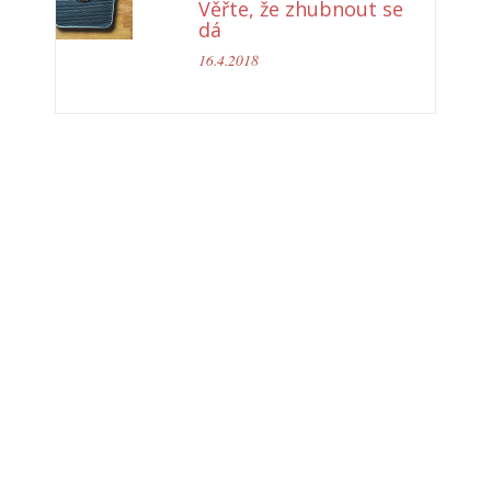
Věřte, že zhubnout se
dá
16.4.2018