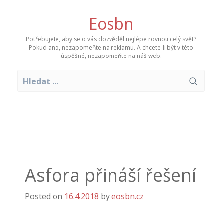
Skip
to
Eosbn
content
Potřebujete, aby se o vás dozvěděl nejlépe rovnou celý svět?
Pokud ano, nezapomeňte na reklamu. A chcete-li být v této
úspěšné, nezapomeňte na náš web.
Vyhledávání
Asfora přináší řešení
Posted on
16.4.2018
by
eosbn.cz