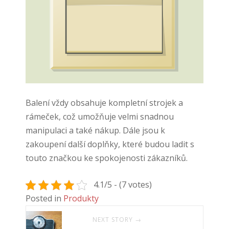
Balení vždy obsahuje kompletní strojek a
rámeček, což umožňuje velmi snadnou
manipulaci a také nákup. Dále jsou k
zakoupení další doplňky, které budou ladit s
touto značkou ke spokojenosti zákazníků.
4.1/5 - (7 votes)
Posted in
Produkty
NEXT STORY →