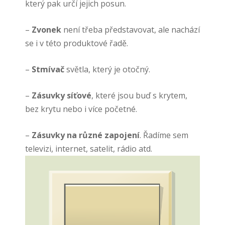
který pak určí jejich posun.
–
Zvonek
není třeba představovat, ale nachází
se i v této produktové řadě.
–
Stmívač
světla, který je otočný.
–
Zásuvky síťové
, které jsou buď s krytem,
bez krytu nebo i více početné.
–
Zásuvky na různé zapojení
. Řadíme sem
televizi, internet, satelit, rádio atd.