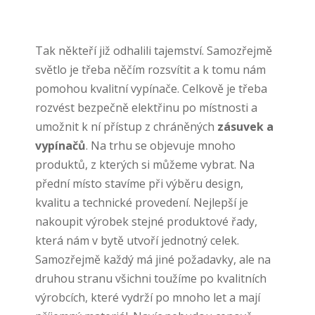
Tak někteří již odhalili tajemství. Samozřejmě
světlo je třeba něčím rozsvítit a k tomu nám
pomohou kvalitní vypínače. Celkově je třeba
rozvést bezpečně elektřinu po místnosti a
umožnit k ní přístup z chráněných
zásuvek a
vypínačů
. Na trhu se objevuje mnoho
produktů, z kterých si můžeme vybrat. Na
přední místo stavíme při výběru design,
kvalitu a technické provedení. Nejlepší je
nakoupit výrobek stejné produktové řady,
která nám v bytě utvoří jednotný celek.
Samozřejmě každý má jiné požadavky, ale na
druhou stranu všichni toužíme po kvalitních
výrobcích, které vydrží po mnoho let a mají