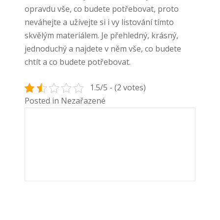
opravdu vše, co budete potřebovat, proto
neváhejte a užívejte si i vy listování tímto
skvělým materiálem. Je přehledný, krásný,
jednoduchý a najdete v něm vše, co budete
chtít a co budete potřebovat.
1.5/5 - (2 votes)
Posted in Nezařazené