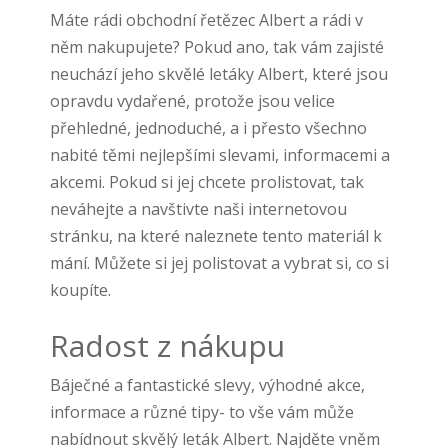
Máte rádi obchodní řetězec Albert a rádi v
něm nakupujete? Pokud ano, tak vám zajisté
neuchází jeho skvělé letáky Albert, které jsou
opravdu vydařené, protože jsou velice
přehledné, jednoduché, a i přesto všechno
nabité těmi nejlepšími slevami, informacemi a
akcemi. Pokud si jej chcete prolistovat, tak
neváhejte a navštivte naši internetovou
stránku, na které naleznete tento materiál k
mání. Můžete si jej polistovat a vybrat si, co si
koupíte.
Radost z nákupu
Báječné a fantastické slevy, výhodné akce,
informace a různé tipy- to vše vám může
nabídnout skvělý
leták Albert
. Najděte vněm