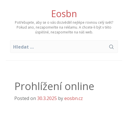
Skip
to
Eosbn
content
Potřebujete, aby se o vás dozvěděl nejlépe rovnou celý svět?
Pokud ano, nezapomeňte na reklamu. A chcete-li být v této
úspěšné, nezapomeňte na náš web.
Vyhledávání
Prohlížení online
Posted on
30.3.2025
by
eosbn.cz