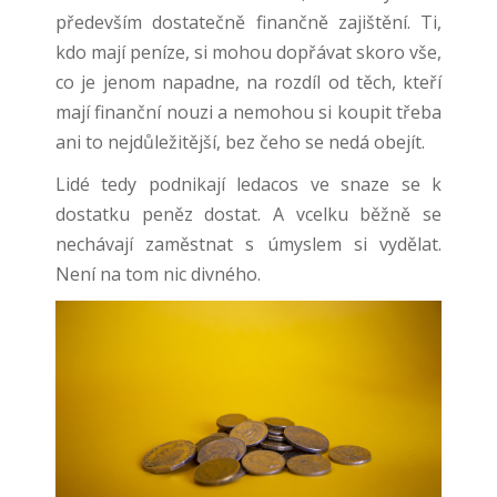
především dostatečně finančně zajištění. Ti,
kdo mají peníze, si mohou dopřávat skoro vše,
co je jenom napadne, na rozdíl od těch, kteří
mají finanční nouzi a nemohou si koupit třeba
ani to nejdůležitější, bez čeho se nedá obejít.
Lidé tedy podnikají ledacos ve snaze se k
dostatku peněz dostat. A vcelku běžně se
nechávají zaměstnat s úmyslem si vydělat.
Není na tom nic divného.