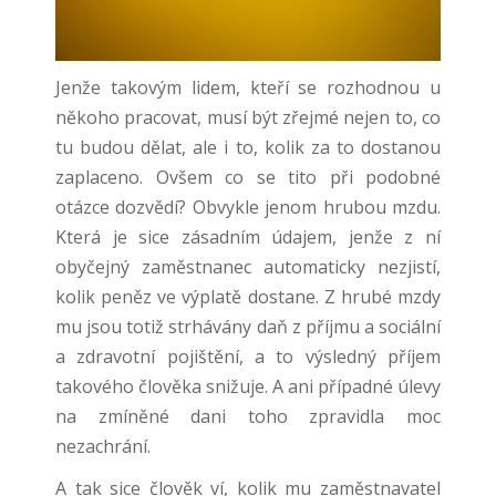
Jenže takovým lidem, kteří se rozhodnou u
někoho pracovat, musí být zřejmé nejen to, co
tu budou dělat, ale i to, kolik za to dostanou
zaplaceno. Ovšem co se tito při podobné
otázce dozvědí? Obvykle jenom hrubou mzdu.
Která je sice zásadním údajem, jenže z ní
obyčejný zaměstnanec automaticky nezjistí,
kolik peněz ve výplatě dostane. Z hrubé mzdy
mu jsou totiž strhávány daň z příjmu a sociální
a zdravotní pojištění, a to výsledný příjem
takového člověka snižuje. A ani případné úlevy
na zmíněné dani toho zpravidla moc
nezachrání.
A tak sice člověk ví, kolik mu zaměstnavatel