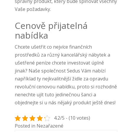
správný produkt, který bude splňovat všechny
Vaše požadavky.
Cenově přijatelná
nabídka
Chcete ušetřit co nejvíce finančních
prostředků za různý kancelářský nábytek a
ušetřené peníze chcete investovat úplně
jinak? Naše společnost Sedus Vám nabízí
například ty nejkvalitnější židle za opravdu
revoluční cenovou nabídku, proto si rozhodně
nenechte ujít tuto jedinečnou šanci a
objednejte si u nás nějaký produkt ještě dnes!
4.2/5 - (10 votes)
Posted in Nezařazené