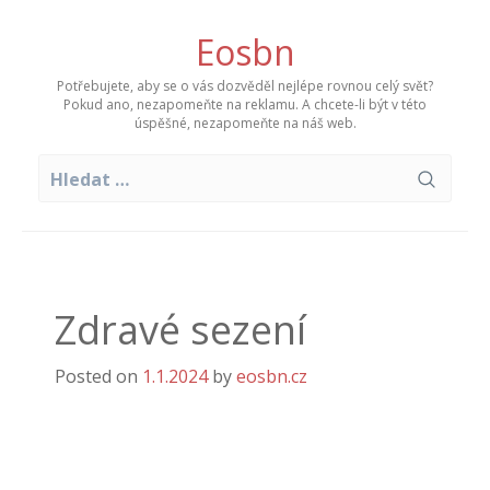
Skip
to
Eosbn
content
Potřebujete, aby se o vás dozvěděl nejlépe rovnou celý svět?
Pokud ano, nezapomeňte na reklamu. A chcete-li být v této
úspěšné, nezapomeňte na náš web.
Vyhledávání
Zdravé sezení
Posted on
1.1.2024
by
eosbn.cz