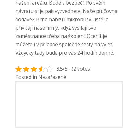
našem areálu. Bude v bezpečí. Po svém
návratu si je pak vyzvednete. Naše půjčovna
dodávek Brno nabízí i mikrobusy. Jistě je
přivítají naše firmy, když vysílají své
zaměstnance třeba na školení. Ocenit je
můžete i v případě společné cesty na výlet.
Vždycky tady bude pro vás 24 hodin denně.
3.5/5 - (2 votes)
Posted in Nezařazené