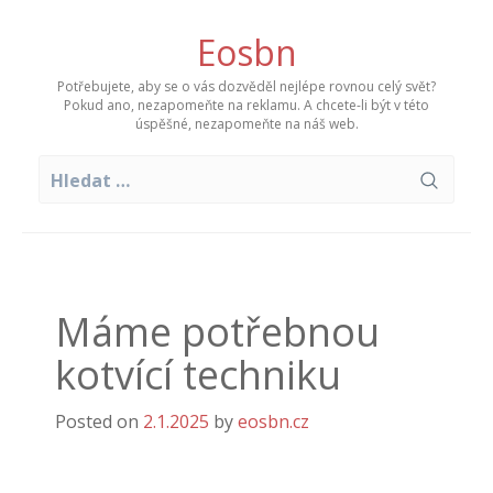
Skip
to
Eosbn
content
Potřebujete, aby se o vás dozvěděl nejlépe rovnou celý svět?
Pokud ano, nezapomeňte na reklamu. A chcete-li být v této
úspěšné, nezapomeňte na náš web.
Vyhledávání
Máme potřebnou
kotvící techniku
Posted on
2.1.2025
by
eosbn.cz