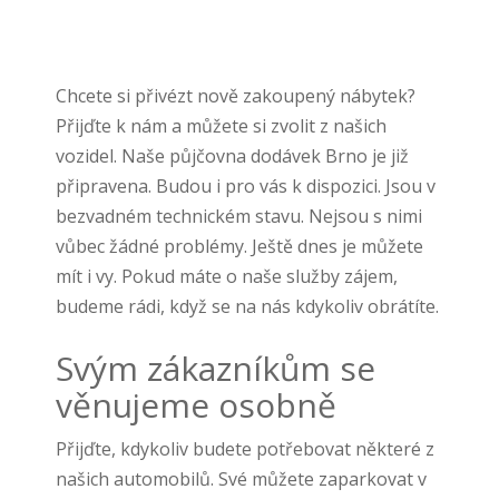
Chcete si přivézt nově zakoupený nábytek?
Přijďte k nám a můžete si zvolit z našich
vozidel. Naše
půjčovna dodávek Brno
je již
připravena. Budou i pro vás k dispozici. Jsou v
bezvadném technickém stavu. Nejsou s nimi
vůbec žádné problémy. Ještě dnes je můžete
mít i vy. Pokud máte o naše služby zájem,
budeme rádi, když se na nás kdykoliv obrátíte.
Svým zákazníkům se
věnujeme osobně
Přijďte, kdykoliv budete potřebovat některé z
našich automobilů. Své můžete zaparkovat v