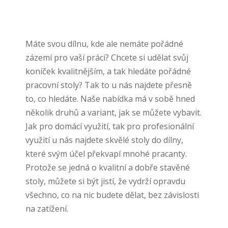
Máte svou dílnu, kde ale nemáte pořádné
zázemí pro vaší práci? Chcete si udělat svůj
koníček kvalitnějším, a tak hledáte pořádné
pracovní stoly
? Tak to u nás najdete přesně
to, co hledáte. Naše nabídka má v sobě hned
několik druhů a variant, jak se můžete vybavit.
Jak pro domácí využití, tak pro profesionální
využití u nás najdete skvělé stoly do dílny,
které svým účel překvapí mnohé pracanty.
Protože se jedná o kvalitní a dobře stavěné
stoly, můžete si být jistí, že vydrží opravdu
všechno, co na nic budete dělat, bez závislosti
na zatížení.