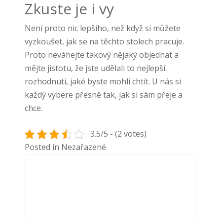
Zkuste je i vy
Není proto nic lepšího, než když si můžete
vyzkoušet, jak se na těchto stolech pracuje.
Proto neváhejte takový nějaký objednat a
mějte jistotu, že jste udělali to nejlepší
rozhodnutí, jaké byste mohli chtít. U nás si
každý vybere přesně tak, jak si sám přeje a
chce.
3.5/5 - (2 votes)
Posted in Nezařazené