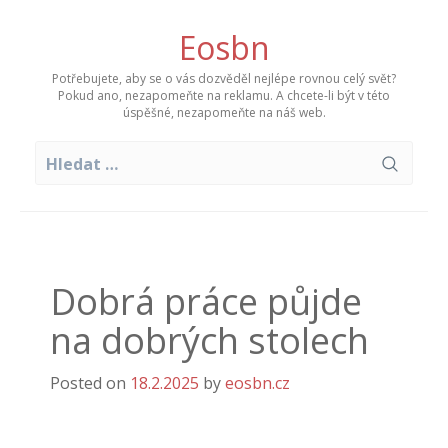
Skip
to
Eosbn
content
Potřebujete, aby se o vás dozvěděl nejlépe rovnou celý svět?
Pokud ano, nezapomeňte na reklamu. A chcete-li být v této
úspěšné, nezapomeňte na náš web.
Vyhledávání
Dobrá práce půjde
na dobrých stolech
Posted on
18.2.2025
by
eosbn.cz