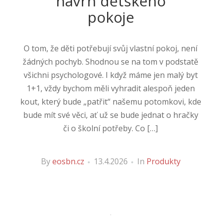
návrh dětského
pokoje
O tom, že děti potřebují svůj vlastní pokoj, není
žádných pochyb. Shodnou se na tom v podstatě
všichni psychologové. I když máme jen malý byt
1+1, vždy bychom měli vyhradit alespoň jeden
kout, který bude „patřit“ našemu potomkovi, kde
bude mít své věci, ať už se bude jednat o hračky
či o školní potřeby. Co […]
By
eosbn.cz
13.4.2026
In
Produkty