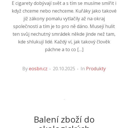
E cigarety dobývají svět a s tím se musíme smířit i
když chceme nebo nechceme. Kuřáky jako takové
již zákony pomalu vytlačily až na okraj
společnosti a tím je to pro ně dáno. Musejí hulit
ten svůj nechutný smrádek někde jinde než tam,
kde shlukují lidé. Každý ví, jak takový člověk
páchne a to co […]
By
eosbn.cz
20.10.2025
In
Produkty
Balení zboží do