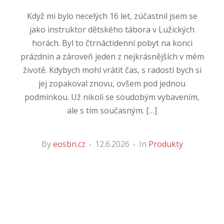
Když mi bylo necelých 16 let, zúčastnil jsem se
jako instruktor dětského tábora v Lužických
horách. Byl to čtrnáctidenní pobyt na konci
prázdnin a zároveň jeden z nejkrásnějších v mém
životě. Kdybych mohl vrátit čas, s radostí bych si
jej zopakoval znovu, ovšem pod jednou
podmínkou. Už nikoli se soudobým vybavením,
ale s tím současným. […]
By
eosbn.cz
12.6.2026
In
Produkty