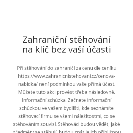
Zahraniční stěhování
na klíč bez vaší účasti
Při stěhování do zahraničí za cenu dle ceníku
https://www.zahranicnistehovani.cz/cenova-
nabidka/ není podmínkou vaše přímá účast.
Můžete tuto akci provést třeba následovně.
Informační schůzka. Začnete informační
schůzkou ve vašem bydlišti, kde seznámíte
stěhovací firmu se všemi náležitostmi, co se
stěhováním souvisí. Stěhováci budou vědět, jaké
předměty se stěhují, budou znát jejich přibližnou