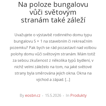
Na poloze bungalovu
vůči světovým
stranám také záleží
Uvažujete o výstavbě rodinného domu typu
bungalovu 5 + 1 na stavebním či rekreačním
pozemku? Pak bych se rád pozastavil nad volbou
polohy domu vůči světovým stranám. Mám totiž
za sebou zkušenost z několika typů bydlení, v
nichž velmi záleželo na tom, na jaké světové
strany byla směrována jejich okna. Okna na
východ a západ. […]
By
eosbn.cz
15.5.2026
In
Produkty