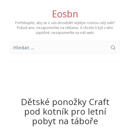
Skip
to
Eosbn
content
Potřebujete, aby se o vás dozvěděl nejlépe rovnou celý svět?
Pokud ano, nezapomeňte na reklamu. A chcete-li být v této
úspěšné, nezapomeňte na náš web.
Vyhledávání
Dětské ponožky Craft
pod kotník pro letní
pobyt na táboře