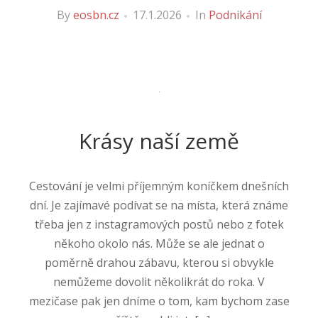
By
eosbn.cz
17.1.2026
In
Podnikání
Krásy naší země
Cestování je velmi příjemným koníčkem dnešních
dní. Je zajímavé podívat se na místa, která známe
třeba jen z instagramových postů nebo z fotek
někoho okolo nás. Může se ale jednat o
poměrně drahou zábavu, kterou si obvykle
nemůžeme dovolit několikrát do roka. V
mezičase pak jen dníme o tom, kam bychom zase