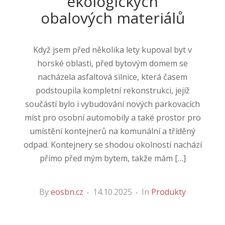
ekologických
obalových materiálů
Když jsem před několika lety kupoval byt v
horské oblasti, před bytovým domem se
nacházela asfaltová silnice, která časem
podstoupila kompletní rekonstrukci, jejíž
součástí bylo i vybudování nových parkovacích
míst pro osobní automobily a také prostor pro
umístění kontejnerů na komunální a tříděný
odpad. Kontejnery se shodou okolností nachází
přímo před mým bytem, takže mám […]
By
eosbn.cz
14.10.2025
In
Produkty