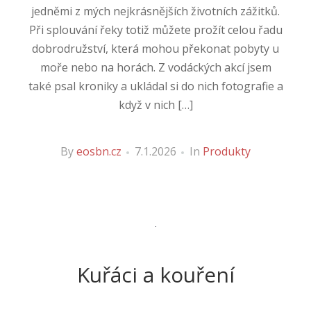
jedněmi z mých nejkrásnějších životních zážitků.
Při splouvání řeky totiž můžete prožít celou řadu
dobrodružství, která mohou překonat pobyty u
moře nebo na horách. Z vodáckých akcí jsem
také psal kroniky a ukládal si do nich fotografie a
když v nich […]
By
eosbn.cz
7.1.2026
In
Produkty
Kuřáci a kouření