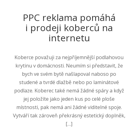
PPC reklama pomáhá
i prodeji koberců na
internetu
Koberce považuji za nejpříjemnější podlahovou
krytinu v domácnosti. Neumím si představit, že
bych ve svém bytě našlapoval naboso po
studené a tvrdé dlažbě nebo po laminátové
podlaze. Koberec také nemá žádné spáry a když
jej položíte jako jeden kus po celé ploše
místnosti, pak nemá ani žádné viditelné spoje.
Vytváří tak zároveň překrásný estetický doplněk,
[…]