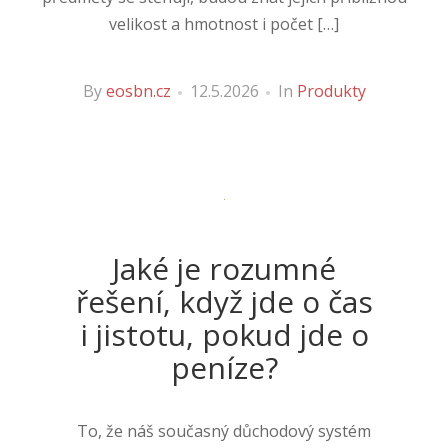
velikost a hmotnost i počet […]
By
eosbn.cz
12.5.2026
In
Produkty
Jaké je rozumné
řešení, když jde o čas
i jistotu, pokud jde o
peníze?
To, že náš současný důchodový systém