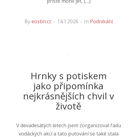
příště mohli jet, […]
By
eosbn.cz
14.1.2026
In
Podnikání
Hrnky s potiskem
jako připomínka
nejkrásnějších chvil v
životě
V devadesátých letech jsem zorganizoval řadu
vodáckých akcí a tato putování se také stala